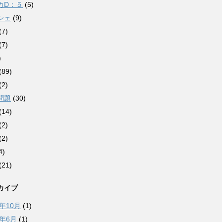
カD：５
(5)
シェ
(9)
(7)
(7)
)
(89)
(2)
問題
(30)
(14)
(2)
(2)
4)
(21)
カイブ
0年10月
(1)
0年6月
(1)