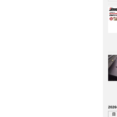
202
日