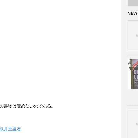
NEW
の書物は読めないのである。
糸井重里著