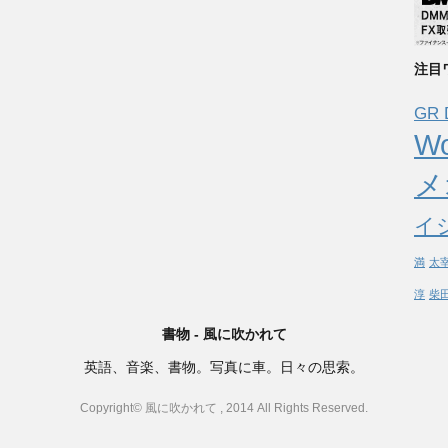
注目
GR 
Wo
メ
イ
満
太
淳
柴
書物 - 風に吹かれて
英語、音楽、書物。写真に車。日々の思索。
Copyright© 風に吹かれて , 2014 All Rights Reserved.