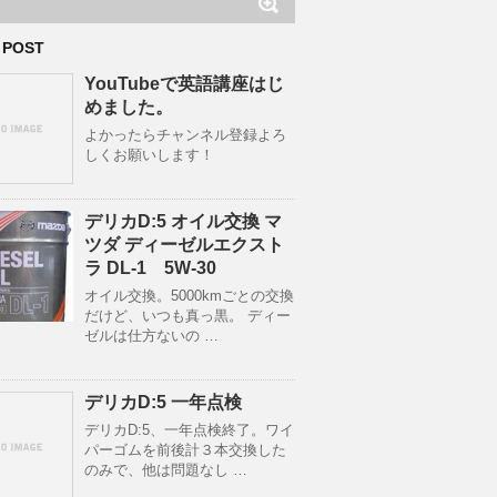
 POST
YouTubeで英語講座はじ
めました。
よかったらチャンネル登録よろ
しくお願いします！
デリカD:5 オイル交換 マ
ツダ ディーゼルエクスト
ラ DL-1 5W-30
オイル交換。5000kmごとの交換
だけど、いつも真っ黒。 ディー
ゼルは仕方ないの …
デリカD:5 一年点検
デリカD:5、一年点検終了。ワイ
パーゴムを前後計３本交換した
のみで、他は問題なし …