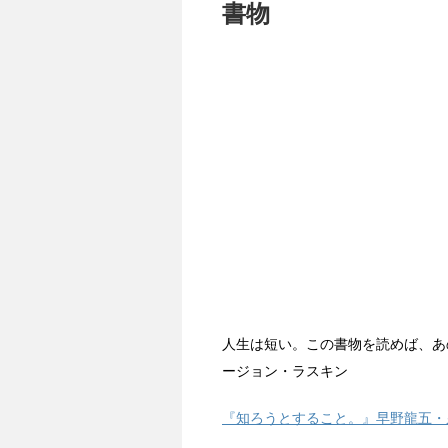
書物
人生は短い。この書物を読めば、あ
ージョン・ラスキン
『知ろうとすること。』早野龍五・