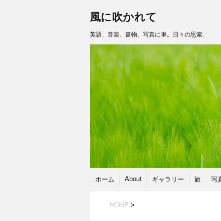
風に吹かれて
英語、音楽、書物。写真に車。日々の思索。
About
ホーム
ギャラリー
旅
写
HOME
>