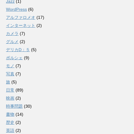
Jazz
(1)
WordPress
(6)
アルファロメオ
(17)
インターネット
(2)
カメラ
(7)
グルメ
(2)
デリカD：５
(5)
ポルシェ
(9)
モノ
(7)
写真
(7)
旅
(5)
日常
(89)
映画
(2)
時事問題
(30)
書物
(14)
歴史
(2)
英語
(2)