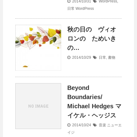
2014/10/31
WordPress
,
日常
WordPress
秋の日の ヴィオ
ロンの ためいき
の…
2014/10/29
日常
,
書物
Beyond
Boundaries/
Michael Hedges マ
イケル・ヘッジス
2014/10/24
音楽
ニューエ
イジ