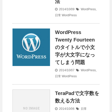
法
2014/10/09
WordPress
,
日常
WordPress
WordPress
Twenty Fourteen
のタイトルで小文
字が大文字になっ
てしまう問題
2014/10/07
WordPress
,
日常
WordPress
TeraPadで文字数を
数える方法
2014/10/06
日常