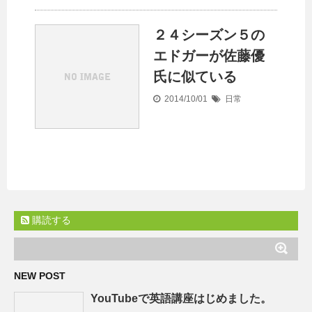
２４シーズン５の
エドガーが佐藤優
氏に似ている
2014/10/01
日常
購読する
NEW POST
YouTubeで英語講座はじめました。