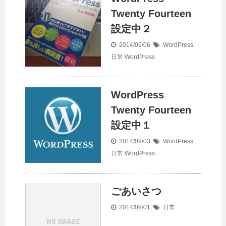
Twenty Fourteen
設定中２
2014/09/06
WordPress
,
日常
WordPress
WordPress
Twenty Fourteen
設定中１
2014/09/03
WordPress
,
日常
WordPress
ごあいさつ
2014/09/01
日常