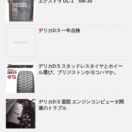
エクストラ DL-1 5W-30
デリカD:5 一年点検
デリカD:5 スタッドレスタイヤとホイー
ル選び。ブリジストンかヨコハマか。
デリカD:5 退院 エンジンコンピュータ関
連のトラブル