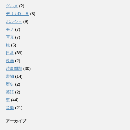
グルメ
(2)
デリカD：５
(5)
ポルシェ
(9)
モノ
(7)
写真
(7)
旅
(5)
日常
(89)
映画
(2)
時事問題
(30)
書物
(14)
歴史
(2)
英語
(2)
車
(44)
音楽
(21)
アーカイブ