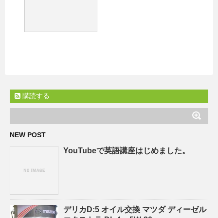
購読する
NEW POST
YouTubeで英語講座はじめました。
デリカD:5 オイル交換 マツダ ディーゼル