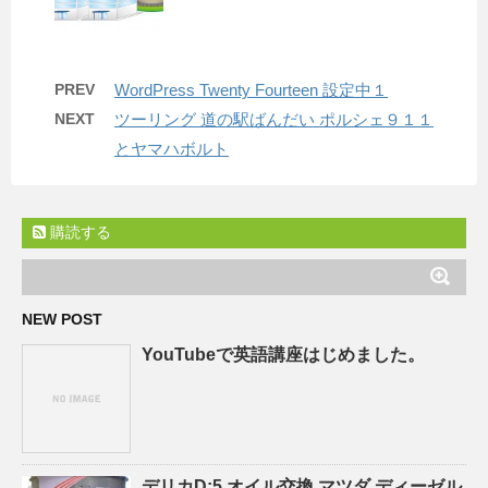
PREV
WordPress Twenty Fourteen 設定中１
NEXT
ツーリング 道の駅ばんだい ポルシェ９１１
とヤマハボルト
購読する
NEW POST
YouTubeで英語講座はじめました。
デリカD:5 オイル交換 マツダ ディーゼル