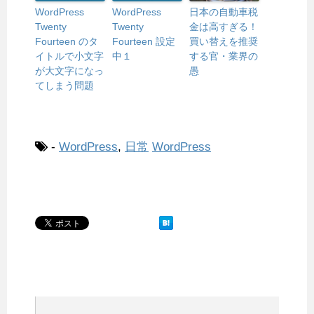
WordPress
WordPress
日本の自動車税
Twenty
Twenty
金は高すぎる！
Fourteen のタ
Fourteen 設定
買い替えを推奨
イトルで小文字
中１
する官・業界の
が大文字になっ
愚
てしまう問題
-
WordPress
,
日常
WordPress