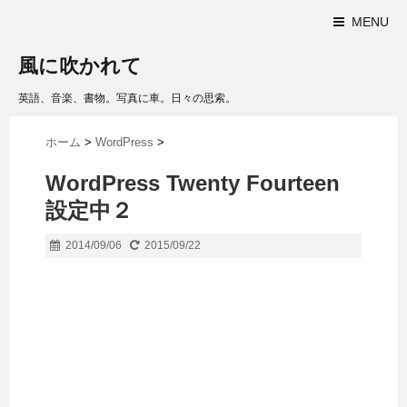
MENU
風に吹かれて
英語、音楽、書物。写真に車。日々の思索。
ホーム
>
WordPress
>
WordPress Twenty Fourteen
設定中２
2014/09/06
2015/09/22