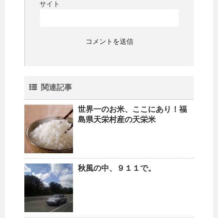
サイト
関連記事
世界一のお米、ここにあり！福
島県天栄村産の天栄米
秋風の中、９１１で。