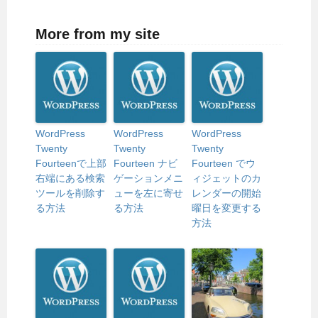
More from my site
WordPress
WordPress
WordPress
Twenty
Twenty
Twenty
Fourteenで上部
Fourteen ナビ
Fourteen でウ
右端にある検索
ゲーションメニ
ィジェットのカ
ツールを削除す
ューを左に寄せ
レンダーの開始
る方法
る方法
曜日を変更する
方法