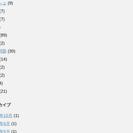
シェ
(9)
(7)
(7)
)
(89)
(2)
問題
(30)
(14)
(2)
(2)
4)
(21)
カイブ
0年10月
(1)
0年6月
(1)
9年5月
(1)