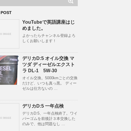
 POST
YouTubeで英語講座はじ
めました。
よかったらチャンネル登録よろ
しくお願いします！
デリカD:5 オイル交換 マ
ツダ ディーゼルエクスト
ラ DL-1 5W-30
オイル交換。5000kmごとの交換
だけど、いつも真っ黒。 ディー
ゼルは仕方ないの …
デリカD:5 一年点検
デリカD:5、一年点検終了。ワイ
パーゴムを前後計３本交換した
のみで、他は問題なし …