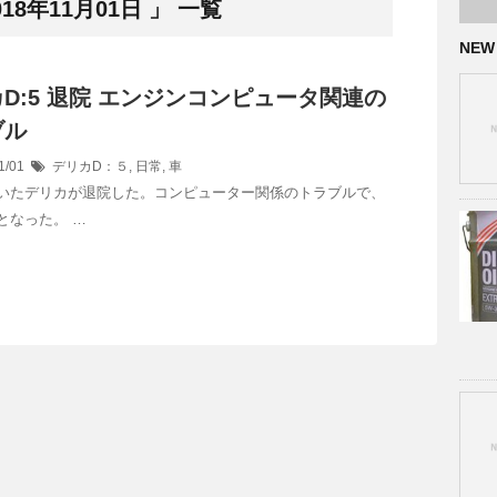
8年11月01日 」 一覧
NEW
D:5 退院 エンジンコンピュータ関連の
ブル
1/01
デリカD：５
,
日常
,
車
いたデリカが退院した。コンピューター関係のトラブルで、
となった。 …