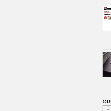
201
日