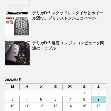
デリカD:5 スタッドレスタイヤとホイー
ル選び。ブリジストンかヨコハマか。
デリカD:5 退院 エンジンコンピュータ関
連のトラブル
2026年8月
日
月
火
水
木
金
土
1
2
3
4
5
6
7
8
9
10
11
12
13
14
15
16