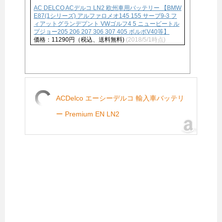
AC DELCO ACデルコ LN2 欧州車用バッテリー 【BMW
E87(1シリーズ) アルファロメオ145 155 サーブ9-3 フ
ィアットグランデプント VWゴルフ4 5 ニュービートル
プジョー205 206 207 306 307 405 ボルボV40等】
価格：11290円（税込、送料無料)
(2018/5/1時点)
ACDelco エーシーデルコ 輸入車バッテリ
ー Premium EN LN2