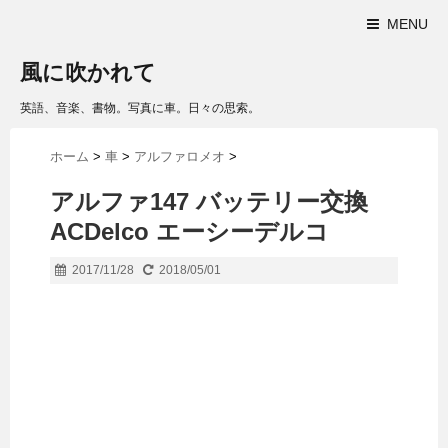
MENU
風に吹かれて
英語、音楽、書物。写真に車。日々の思索。
ホーム
>
車
>
アルファロメオ
>
アルファ147 バッテリー交換
ACDelco エーシーデルコ
2017/11/28
2018/05/01