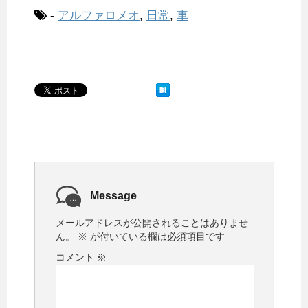
-
アルファロメオ
,
日常
,
車
Message
メールアドレスが公開されることはありませ
ん。
※
が付いている欄は必須項目です
コメント
※