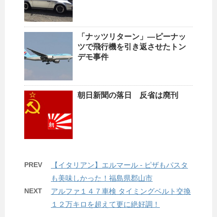
「ナッツリターン」―ピーナッ
ツで飛行機を引き返させたトン
デモ事件
朝日新聞の落日 反省は廃刊
PREV
【イタリアン】エルマール - ピザもパスタ
も美味しかった！福島県郡山市
NEXT
アルファ１４７車検 タイミングベルト交換
１２万キロを超えて更に絶好調！