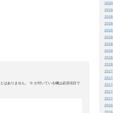
202
201
201
201
201
201
201
201
201
201
201
201
ことはありません。
※
が付いている欄は必須項目で
201
201
201
201
201