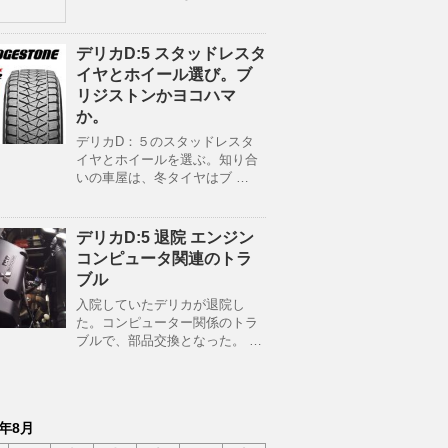
デリカD:5 スタッドレスタ
イヤとホイール選び。ブ
リジストンかヨコハマ
か。
デリカD：５のスタッドレスタ
イヤとホイールを選ぶ。知り合
いの車屋は、冬タイヤはブ …
デリカD:5 退院 エンジン
コンピュータ関連のトラ
ブル
入院していたデリカが退院し
た。コンピューター関係のトラ
ブルで、部品交換となった。 …
6年8月