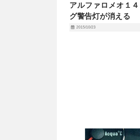
アルファロメオ１４
グ警告灯が消える
2015/10/23